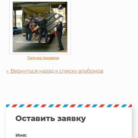
Погрузка тренажера
← Вернуться назад к списку альбомов
Оставить заявку
Имя: