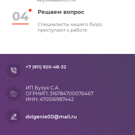
04
Решаем вопрос
Специалисты нашего бюро
приступают к работе
+7 (911) 920-48-32
ИП Бузук С.А.
ОГРНИП: 316784700076467
ИНН: 470516987442
dvigenie00@mail.ru