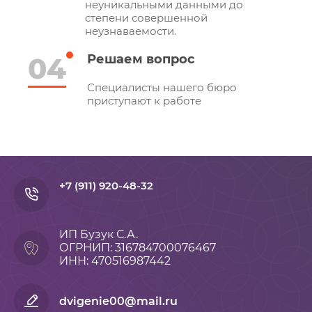
неуникальными данными до
степени совершенной
неузнаваемости.
04
Решаем вопрос
Специалисты нашего бюро
приступают к работе
+7 (911) 920-48-32
ИП Бузук С.А.
ОГРНИП: 316784700076467
ИНН: 470516987442
dvigenie00@mail.ru