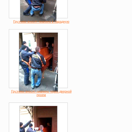
Грузчики вносят пианино в парадную
Грузчики вносят пианино через дверной
проем