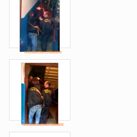
грузчики несут пианино
грузчики выносят пианино