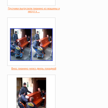
Грузчики выгрузили пианино из машины и
несут к ...
Внос пианино через дверь порадной