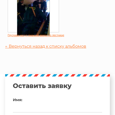
Грузчики несут пианино вверх по лестнице
← Вернуться назад к списку альбомов
Оставить заявку
Имя: