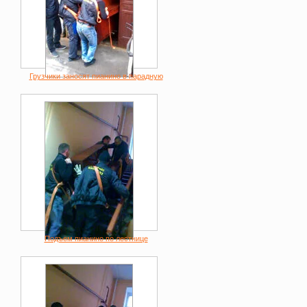
Грузчики заносят пианино в парадную
Подъем пианино по лестнице