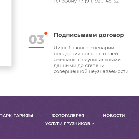
телефону +7 (911) 920-48-32
03
Подписываем договор
Лишь базовые сценарии
поведения пользователей
смешаны с неуникальными
данными до степени
совершенной неузнаваемости.
ПАРК, ТАРИФЫ
ФОТОГАЛЕРЕЯ
НОВОСТИ
УСЛУГИ ГРУЗЧИКОВ >