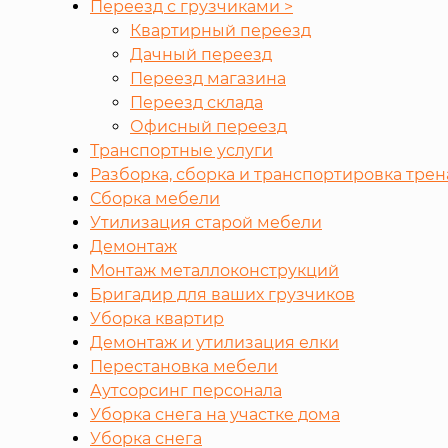
Переезд с грузчиками >
Квартирный переезд
Дачный переезд
Переезд магазина
Переезд склада
Офисный переезд
Транспортные услуги
Разборка, сборка и транспортировка тре
Сборка мебели
Утилизация старой мебели
Демонтаж
Монтаж металлоконструкций
Бригадир для ваших грузчиков
Уборка квартир
Демонтаж и утилизация елки
Перестановка мебели
Аутсорсинг персонала
Уборка снега на участке дома
Уборка снега