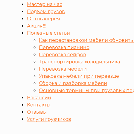
Мастер на час
Подъем грузов
Фотогалерея
Акция!!!
Полезные статьи
Как перестановкой мебели обновить
Перевозка пианино
Перевозка сейфов
Транспортировка холодильника
Перевозка мебели
Упаковка мебели при переезде
Сборка и разборка мебели
Основные термины при грузовых пе
Вакансии
Контакты
Отзывы
Услуги грузчиков