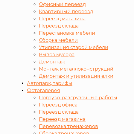
Офисный переезд
Квартирный переезд
Переезд магазина
Переезд склада
Перестановка мебели
Сборка мебели
Утилизация старой мебели
Вывоз мусора
Демонтаж
Монтаж металлоконструкций
Демонтаж и утилизация елки
Автопарк, тарифы
Фотогалерея
Погрузо-разгрузочные работы
Переезд офиса
Переезд склада
Переезд магазина
Перевозка тренажеров
Сборка тренажеров