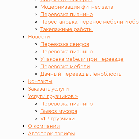
Модернизация фитнес зала
Перевозка пианино
Перестановка, перенос мебели и об
Такелажные работы
Новости
Перевозка сейфов
Перевозка пианино
Упаковка мебели при переезде
Перевозка мебели
Дачный переезд в Леноблость
Контакты
Заказать услуги
Услуги грузчиков >
Перевозка пианино
Вывоз мусора
VIP-грузчики
О компании
Автопарк, тарифы